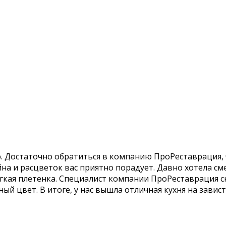
ню. Достаточно обратиться в компанию ПроРеставрация
на и расцветок вас приятно порадует. Давно хотела с
легкая плетенка. Специалист компании ПроРеставрация с
й цвет. В итоге, у нас вышла отличная кухня на завист