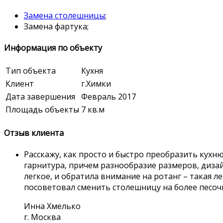
Замена столешницы
;
Замена фартука;
Информация по объекту
Тип объекта
Кухня
Клиент
г.Химки
Дата завершения
Февраль 2017
Площадь объекты
7 кв.м
Отзыв клиента
Расскажу, как просто и быстро преобразить кух
гарнитура, причем разнообразие размеров, дизай
легкое, и обратила внимание на ротанг – такая 
посоветовал сменить столешницу на более песочны
Инна Хмелько
г. Москва