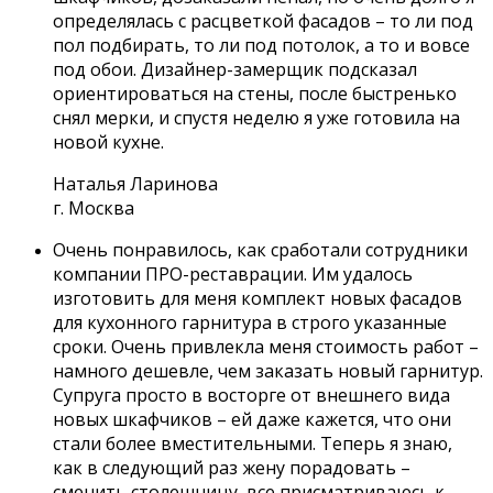
определялась с расцветкой фасадов – то ли под
пол подбирать, то ли под потолок, а то и вовсе
под обои. Дизайнер-замерщик подсказал
ориентироваться на стены, после быстренько
снял мерки, и спустя неделю я уже готовила на
новой кухне.
Наталья Ларинова
г. Москва
Очень понравилось, как сработали сотрудники
компании ПРО-реставрации. Им удалось
изготовить для меня комплект новых фасадов
для кухонного гарнитура в строго указанные
сроки. Очень привлекла меня стоимость работ –
намного дешевле, чем заказать новый гарнитур.
Супруга просто в восторге от внешнего вида
новых шкафчиков – ей даже кажется, что они
стали более вместительными. Теперь я знаю,
как в следующий раз жену порадовать –
сменить столешницу, все присматриваюсь к