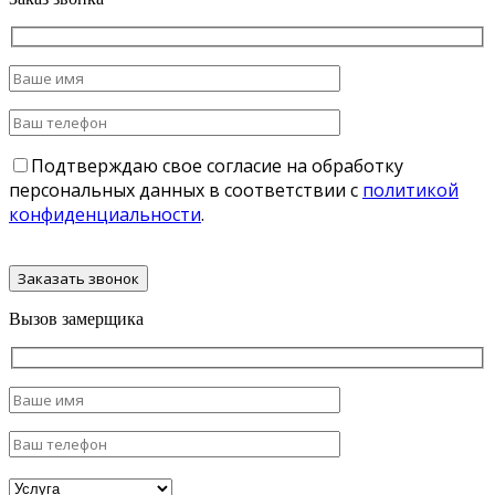
Подтверждаю свое согласие на обработку
персональных данных в соответствии с
политикой
конфиденциальности
.
Вызов замерщика