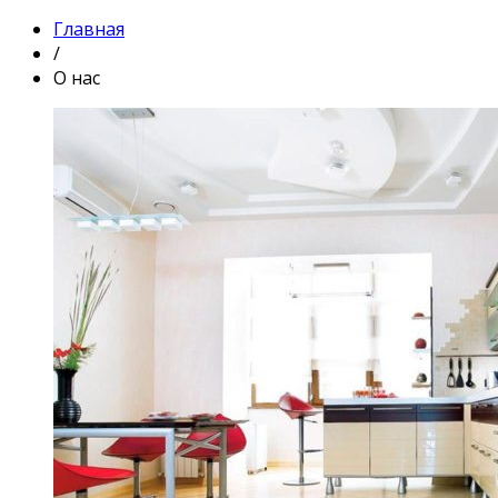
Главная
/
О нас