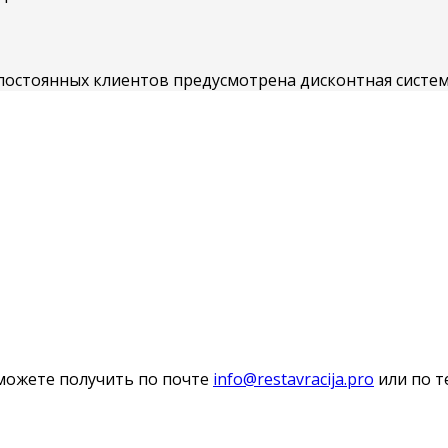
постоянных клиентов предусмотрена дисконтная систем
можете получить по почте
info@restavracija.pro
или по т