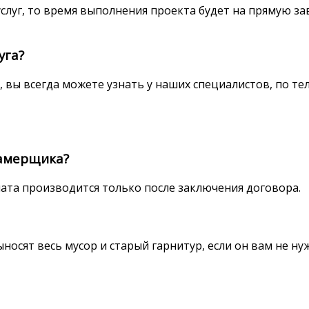
слуг, то время выполнения проекта будет на прямую зав
уга?
, вы всегда можете узнать у наших специалистов, по те
замерщика?
ата производится только после заключения договора.
осят весь мусор и старый гарнитур, если он вам не ну