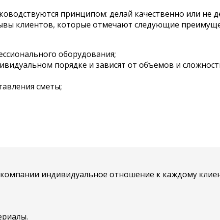
ководствуются принципом: делай качественно или не д
ывы клиентов, которые отмечают следующие преимущес
ессионального оборудования;
ивидуальном порядке и зависят от объемов и сложности
тавления сметы;
й компании индивидуальное отношение к каждому клиен
ериалы.