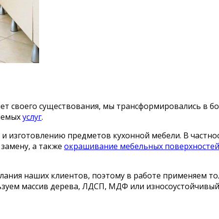
6 лет своего существования, мы трансформировались в
ляемых
услуг
.
и изготовлению предметов кухонной мебели. В частно
 замену, а также
окрашивание мебельных поверхносте
лания наших клиентов, поэтому в работе применяем то
ьзуем массив дерева, ЛДСП, МДФ или износоустойчивый