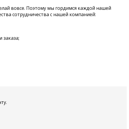
елай вовсе. Поэтому мы гордимся каждой нашей
тва сотрудничества с нашей компанией:
 заказа;
ту.