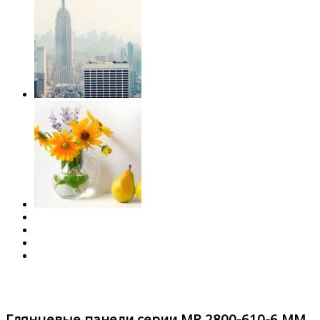
Глянцевые панели серии MR 2800-610-6 ММ