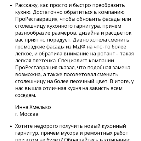
Расскажу, как просто и быстро преобразить
кухню. Достаточно обратиться в компанию
ПроРеставрация, чтобы обновить фасады или
столешницу кухонного гарнитура, причем
разнообразие размеров, дизайна и расцветок
вас приятно порадует. Давно хотела сменить
громоздкие фасады из МДФ на что-то более
легкое, и обратила внимание на ротанг – такая
легкая плетенка. Специалист компании
ПроРеставрация сказал, что подобная замена
возможна, а также посоветовал сменить
столешницу на более песочный цвет. В итоге, у
нас вышла отличная кухня на зависть всем
соседям.
Инна Хмелько
г. Москва
Хотите недорого получить новый кухонный
гарнитур, причем мусора и ремонтных работ
при этом не будет? Обращайтесь в компанию