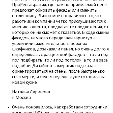
ПроРеставрация, где вам по приемлемой цене
предложат обновить фасады или сменить
столешницу. Лично мне понравилось то, что
работники компании четко прислушиваются к
мнению клиента, предлагая те предложения, от
которых он не сможет отказаться. В ходе смены
фасадов, немного переделали гарнитур –
увеличили вместительность верхних
шкафчиков, дозаказали пенал, но очень долго я
определялась с расцветкой фасадов – то ли под
пол подбирать, то ли под потолок, а то и вовсе
под обои. Дизайнер-замерщик подсказал
ориентироваться на стены, после быстренько
снял мерки, и спустя неделю я уже готовила на
новой кухне.
Наталья Ларинова
г. Москва
Очень понравилось, как сработали сотрудники
компании ПРО-реставрации. Им удалось