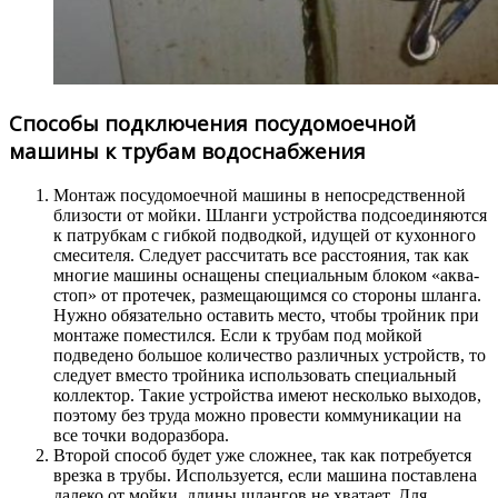
Способы подключения посудомоечной
машины к трубам водоснабжения
Монтаж посудомоечной машины в непосредственной
близости от мойки. Шланги устройства подсоединяются
к патрубкам с гибкой подводкой, идущей от кухонного
смесителя. Следует рассчитать все расстояния, так как
многие машины оснащены специальным блоком «аква-
стоп» от протечек, размещающимся со стороны шланга.
Нужно обязательно оставить место, чтобы тройник при
монтаже поместился. Если к трубам под мойкой
подведено большое количество различных устройств, то
следует вместо тройника использовать специальный
коллектор. Такие устройства имеют несколько выходов,
поэтому без труда можно провести коммуникации на
все точки водоразбора.
Второй способ будет уже сложнее, так как потребуется
врезка в трубы. Используется, если машина поставлена
далеко от мойки, длины шлангов не хватает. Для