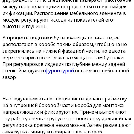
двухрядного типа, специалисты замеряют расстояние
между направляющими посредством отверстий для
их фиксации. Расположение мебельного элемента в
модуле регулируют исходя из показателей его
высоты и глубины.
В процессе подгонки бутылочницы по высоте, ее
располагают в коробе таким образом, чтобы она не
закреплялась на нижней фасадной части, но высота
верхнего яруса позволяла размещать там бутылки.
При регулировке изделия по глубине между задней
стенкой модуля и
фурнитурой
оставляют небольшой
зазор.
На следующем этапе специалисты делают разметку
на внутренней боковой части короба для монтажа
направляющих и фиксируют их. Причем выполняют
эту работу очень скрупулезно, поскольку дальнейшая
регулировка крепежа невозможна. Затем размещают
саму бутылочницу и собирают весь короб.