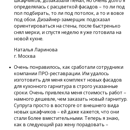
шкафчиков, дозаказали пенал, но очень долго я
определялась с расцветкой фасадов – то ли под
пол подбирать, то ли под потолок, а то и вовсе
под обои. Дизайнер-замерщик подсказал
ориентироваться на стены, после быстренько
снял мерки, и спустя неделю я уже готовила на
новой кухне.
Наталья Ларинова
г. Москва
Очень понравилось, как сработали сотрудники
компании ПРО-реставрации. Им удалось
изготовить для меня комплект новых фасадов
для кухонного гарнитура в строго указанные
сроки. Очень привлекла меня стоимость работ –
намного дешевле, чем заказать новый гарнитур.
Супруга просто в восторге от внешнего вида
новых шкафчиков – ей даже кажется, что они
стали более вместительными. Теперь я знаю,
как в следующий раз жену порадовать –