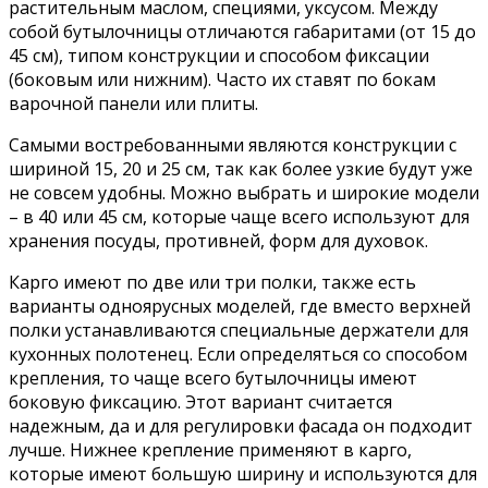
растительным маслом, специями, уксусом. Между
собой бутылочницы отличаются габаритами (от 15 до
45 см), типом конструкции и способом фиксации
(боковым или нижним). Часто их ставят по бокам
варочной панели или плиты.
Самыми востребованными являются конструкции с
шириной 15, 20 и 25 см, так как более узкие будут уже
не совсем удобны. Можно выбрать и широкие модели
– в 40 или 45 см, которые чаще всего используют для
хранения посуды, противней, форм для духовок.
Карго имеют по две или три полки, также есть
варианты одноярусных моделей, где вместо верхней
полки устанавливаются специальные держатели для
кухонных полотенец. Если определяться со способом
крепления, то чаще всего бутылочницы имеют
боковую фиксацию. Этот вариант считается
надежным, да и для регулировки фасада он подходит
лучше. Нижнее крепление применяют в карго,
которые имеют большую ширину и используются для