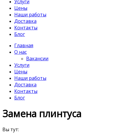
Услуги
Цены
Наши работы
Доставка
Контакты
Блог
Главная
О нас
Вакансии
Услуги
Цены
Наши работы
Доставка
Контакты
Блог
Замена плинтуса
Вы тут: